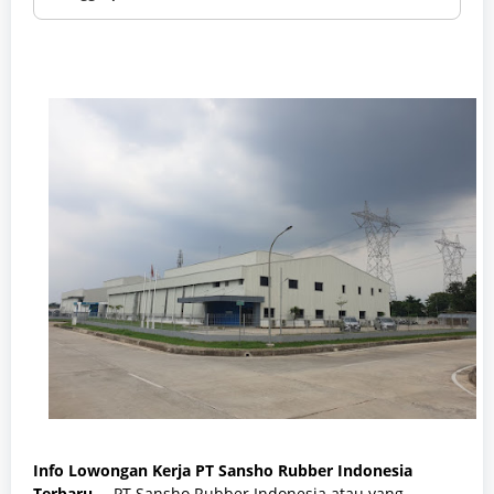
Info Lowongan Kerja PT Sansho Rubber Indonesia
Terbaru –
PT Sansho Rubber Indonesia atau yang