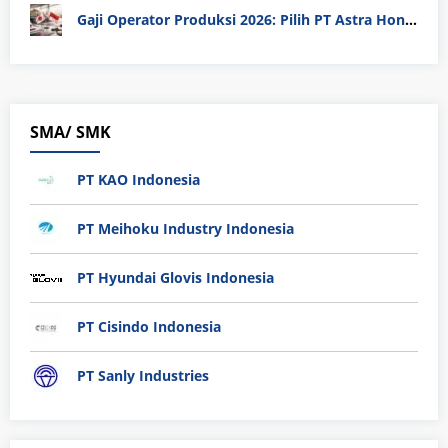
Gaji Operator Produksi 2026: Pilih PT Astra Honda Motor (AHM) atau Manufaktur di Jepang?
SMA/ SMK
PT KAO Indonesia
PT Meihoku Industry Indonesia
PT Hyundai Glovis Indonesia
PT Cisindo Indonesia
PT Sanly Industries