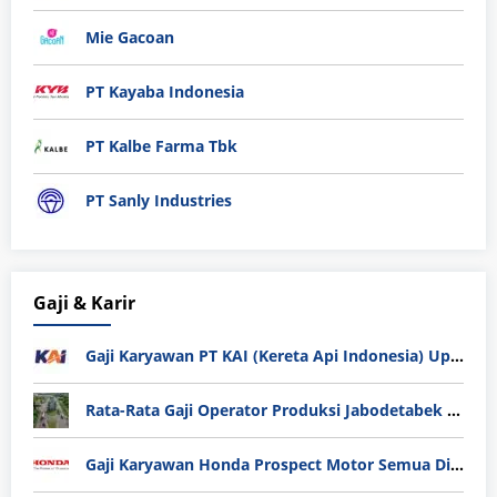
Mie Gacoan
PT Kayaba Indonesia
PT Kalbe Farma Tbk
PT Sanly Industries
Gaji & Karir
Gaji Karyawan PT KAI (Kereta Api Indonesia) Update 2025
Rata-Rata Gaji Operator Produksi Jabodetabek 2025: Bedah Tuntas UMK, Lemburan, dan Realita Hidup Buruh
Gaji Karyawan Honda Prospect Motor Semua Divisi