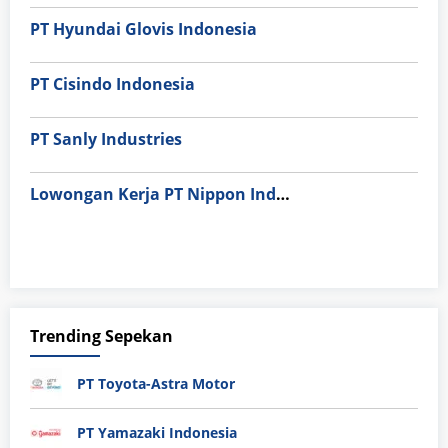
PT Hyundai Glovis Indonesia
PT Cisindo Indonesia
PT Sanly Industries
Lowongan Kerja PT Nippon Indosari Corpindo Tbk. Bulan Agustus 2026
Trending Sepekan
PT Toyota-Astra Motor
PT Yamazaki Indonesia