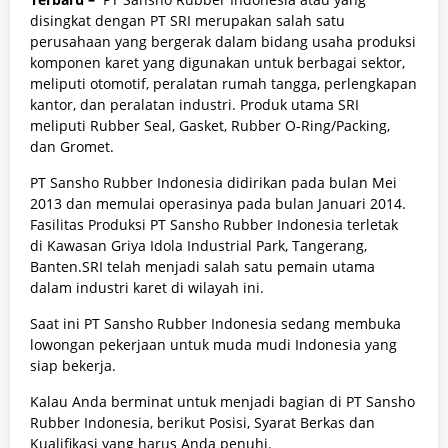
disingkat dengan PT SRI merupakan salah satu
perusahaan yang bergerak dalam bidang usaha produksi
komponen karet yang digunakan untuk berbagai sektor,
meliputi
otomotif, peralatan rumah tangga, perlengkapan
kantor, dan peralatan industri. Produk utama SRI
meliputi Rubber Seal, Gasket, Rubber O-Ring/Packing,
dan Gromet.
PT Sansho Rubber Indonesia didirikan pada bulan Mei
2013 dan memulai operasinya pada bulan Januari 2014.
Fasilitas Produksi PT Sansho Rubber Indonesia terletak
di
Kawasan Griya Idola Industrial Park,
Tangerang,
Banten.
SRI telah menjadi salah satu pemain utama
dalam industri karet di wilayah ini.
Saat ini PT Sansho Rubber Indonesia sedang membuka
lowongan pekerjaan untuk muda mudi Indonesia yang
siap bekerja.
Kalau Anda berminat untuk menjadi bagian di PT Sansho
Rubber Indonesia, berikut Posisi, Syarat Berkas dan
Kualifikasi yang harus Anda penuhi.