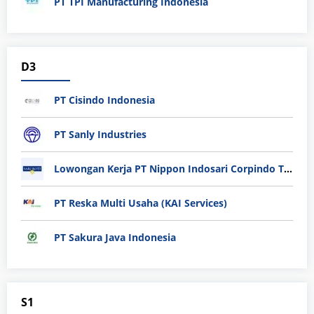
PT TPI Manufacturing Indonesia
D3
PT Cisindo Indonesia
PT Sanly Industries
Lowongan Kerja PT Nippon Indosari Corpindo Tbk. Bulan Agustus 2026
PT Reska Multi Usaha (KAI Services)
PT Sakura Java Indonesia
S1