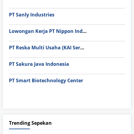
PT Sanly Industries
Lowongan Kerja PT Nippon Indosari Corpindo Tbk. Bulan Agustus 2026
PT Reska Multi Usaha (KAI Services)
PT Sakura Java Indonesia
PT Smart Biotechnology Center
Trending Sepekan