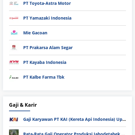
PT Toyota-Astra Motor
PT Yamazaki Indonesia
Mie Gacoan
PT Prakarsa Alam Segar
PT Kayaba Indonesia
PT Kalbe Farma Tbk
Gaji & Karir
Gaji Karyawan PT KAI (Kereta Api Indonesia) Update 2025
Rata-Rata Gaji Operator Produksi Jabodetabek 2025: Bedah Tuntas UMK, Lemburan, dan Realita Hidup Buruh