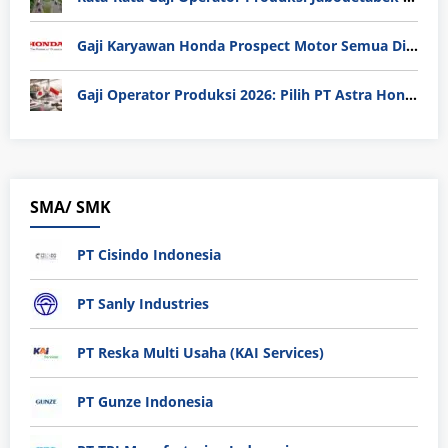
Gaji Karyawan Honda Prospect Motor Semua Divisi
Gaji Operator Produksi 2026: Pilih PT Astra Honda Motor (AHM) atau Manufaktur di Jepang?
SMA/ SMK
PT Cisindo Indonesia
PT Sanly Industries
PT Reska Multi Usaha (KAI Services)
PT Gunze Indonesia