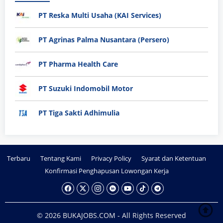
PT Reska Multi Usaha (KAI Services)
PT Agrinas Palma Nusantara (Persero)
PT Pharma Health Care
PT Suzuki Indomobil Motor
PT Tiga Sakti Adhimulia
Terbaru
Tentang Kami
Privacy Policy
Syarat dan Ketentuan
Konfirmasi Penghapusan Lowongan Kerja
© 2026 BUKAJOBS.COM - All Rights Reserved