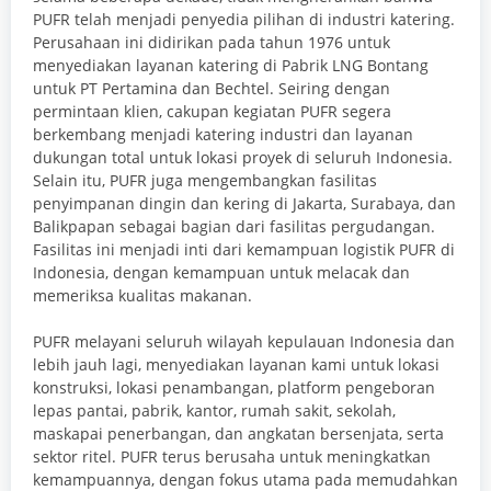
PUFR telah menjadi penyedia pilihan di industri katering.
Perusahaan ini didirikan pada tahun 1976 untuk
menyediakan layanan katering di Pabrik LNG Bontang
untuk PT Pertamina dan Bechtel. Seiring dengan
permintaan klien, cakupan kegiatan PUFR segera
berkembang menjadi katering industri dan layanan
dukungan total untuk lokasi proyek di seluruh Indonesia.
Selain itu, PUFR juga mengembangkan fasilitas
penyimpanan dingin dan kering di Jakarta, Surabaya, dan
Balikpapan sebagai bagian dari fasilitas pergudangan.
Fasilitas ini menjadi inti dari kemampuan logistik PUFR di
Indonesia, dengan kemampuan untuk melacak dan
memeriksa kualitas makanan.
PUFR melayani seluruh wilayah kepulauan Indonesia dan
lebih jauh lagi, menyediakan layanan kami untuk lokasi
konstruksi, lokasi penambangan, platform pengeboran
lepas pantai, pabrik, kantor, rumah sakit, sekolah,
maskapai penerbangan, dan angkatan bersenjata, serta
sektor ritel. PUFR terus berusaha untuk meningkatkan
kemampuannya, dengan fokus utama pada memudahkan