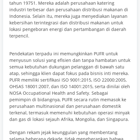
tahun 19751.
Mereka adalah perusahaan katering
industri terbesar dan perusahaan distribusi makanan di
Indonesia. Selain itu, mereka juga menyediakan layanan
kebersihan terintegrasi dan distribusi makanan untuk
lokasi pengeboran energi dan pertambangan di daerah
terpencil.
Pendekatan terpadu ini memungkinkan PUFR untuk
menyusun solusi yang efisien dan tanpa hambatan untuk
semua kebutuhan dukungan pelanggan di bawah satu
atap, sehingga klien dapat fokus pada bisnis inti mereka.
PUFR memiliki sertifikasi ISO 9001:2015, ISO 22000:2005,
OHSAS 18001:2007, dan ISO 14001:2015, serta dinilai oleh
NOSA Occupational Health and Safety. Sebagai
pemimpin di bidangnya, PUFR secara rutin memasok ke
perusahaan multinasional dan perusahaan domestik
terkenal, termasuk memenuhi kebutuhan operasi minyak
dan gas di lokasi sejauh Afrika, Mongolia, dan Singapura.
Dengan rekam jejak keunggulan yang membentang
selama beberapa dekade, tidak mengherankan bahwa