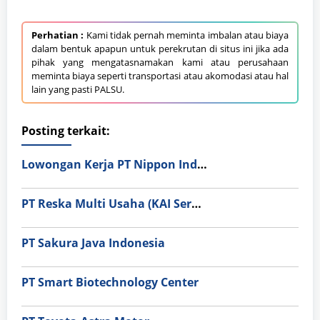
Perhatian :
Kami tidak pernah meminta imbalan atau biaya
dalam bentuk apapun untuk perekrutan di situs ini jika ada
pihak yang mengatasnamakan kami atau perusahaan
meminta biaya seperti transportasi atau akomodasi atau hal
lain yang pasti PALSU.
Posting terkait:
Lowongan Kerja PT Nippon Indosari Corpindo Tbk. Bulan Agustus 2026
PT Reska Multi Usaha (KAI Services)
PT Sakura Java Indonesia
PT Smart Biotechnology Center