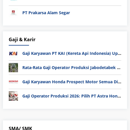
PT Prakarsa Alam Segar
Gaji & Karir
Gaji Karyawan PT KAI (Kereta Api Indonesia) Update 2025
Rata-Rata Gaji Operator Produksi Jabodetabek 2025: Bedah Tuntas UMK, Lemburan, dan Realita Hidup Buruh
Gaji Karyawan Honda Prospect Motor Semua Divisi
Gaji Operator Produksi 2026: Pilih PT Astra Honda Motor (AHM) atau Manufaktur di Jepang?
SMA/ SMK