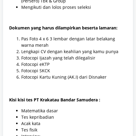
(Persero) Tbk & Group
Mengikuti dan lolos proses seleksi
Dokumen yang harus dilampirkan beserta lamaran:
Pas Foto 4 x 6 3 lembar dengan latar belakang
warna merah
Lengkapi CV dengan keahlian yang kamu punya
Fotocopi Ijazah yang telah dilegalisir
Fotocopi eKTP
Fotocopi SKCK
Fotocopi Kartu Kuning (AK.I) dari Disnaker
Kisi kisi tes
PT Krakatau Bandar Samudera
:
Matematika dasar
Tes kepribadian
Acak kata
Tes fisik