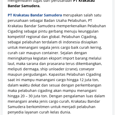
mengembann tugas dari perusahaan
PT Krakatau
Bandar Samudera.
PT Krakatau Bandar Samudera
merupakan salah satu
perusahaan sebagai Badan Usaha Pelabuhan, PT
Krakatau Bandar Samudera memperkenalkan Pelabuhan
Cigading sebagai pintu gerbang menuju keunggulan
kompetitif regional dan global. Pelabuhan Cigading,
sebagai pelabuhan terdalam di indonesia disiapkan
untuk menangani segala jenis cargo baik curah kering,
curah cair maupun container. Sejalan dengan
meningkatnya kegiatan eksport import barang melalui
laut, maka sarana dan prasarana terus dikembangkan,
meliputi dermaga, ship unloader (crane), conveyor
maupun pergudangan. Kapasitas Pelabuhan Cigading
saat ini mampu manangani cargo hingga 12 juta ton,
dalam waktu dekat dan sesuai dengan perkembangan
maka pelabuhan cigading akan mampu menangani
hingga 20 – 30 juta ton. Dengan pengalaman luas dalam
menangani aneka jenis cargo curah, Krakatau Bandar
Samudera berkomitmen untuk menjadi pelabuhan
penyedia layanan curah kelas dunia.