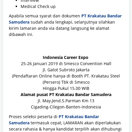
Interview
Medical Check up
Apabila semua syarat dan dokumen
PT Krakatau Bandar
Samudera
sudah anda lengkapi, selanjutnya silahkan
kirim lamaran anda via datang langsung ke alamat
dibawah ini.
Indonesia Career Expo
25-26 Januari 2019 di Smesco Convention Hall
Jl. Gatot Subroto Jakarta
(Pendaftaran Online hanya di Booth PT. Krakatau Steel
(Persero) Tbk di Smesco
Hingga Pukul 15.00 WIB
Alamat pusat
PT Krakatau Bandar Samudera
Jl. May.Jend.S.Parman Km 13
Cigading-Cilegon-Banten-Indonesia
Proses seleksi peserta di
PT Krakatau Bandar
Samudera
termasuk cepat, LAMARAN akan diperlakukan
secara rahasia & hanya kandidat terpilih akan dihubungi