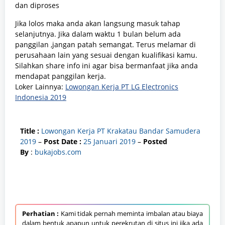
dan diproses
Jika lolos maka anda akan langsung masuk tahap
selanjutnya. Jika dalam waktu 1 bulan belum ada
panggilan ,jangan patah semangat. Terus melamar di
perusahaan lain yang sesuai dengan kualifikasi kamu.
Silahkan share info ini agar bisa bermanfaat jika anda
mendapat panggilan kerja.
Loker Lainnya:
Lowongan Kerja PT LG Electronics
Indonesia 2019
Title :
Lowongan Kerja PT Krakatau Bandar Samudera
2019
–
Post Date :
25 Januari 2019
–
Posted
By
:
bukajobs.com
Perhatian :
Kami tidak pernah meminta imbalan atau biaya
dalam bentuk apapun untuk perekrutan di situs ini jika ada