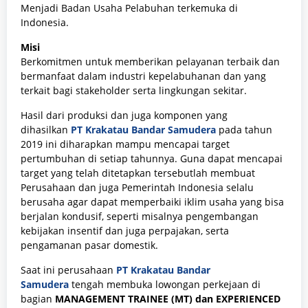
Menjadi Badan Usaha Pelabuhan terkemuka di
Indonesia.
Misi
Berkomitmen untuk memberikan pelayanan terbaik dan
bermanfaat dalam industri kepelabuhanan dan yang
terkait bagi stakeholder serta lingkungan sekitar.
Hasil dari produksi dan juga komponen yang
dihasilkan
PT Krakatau Bandar Samudera
pada tahun
2019 ini diharapkan mampu mencapai target
pertumbuhan di setiap tahunnya. Guna dapat mencapai
target yang telah ditetapkan tersebutlah membuat
Perusahaan dan juga Pemerintah Indonesia selalu
berusaha agar dapat memperbaiki iklim usaha yang bisa
berjalan kondusif, seperti misalnya pengembangan
kebijakan insentif dan juga perpajakan, serta
pengamanan pasar domestik.
Saat ini perusahaan
PT Krakatau Bandar
Samudera
tengah membuka lowongan perkejaan di
bagian
MANAGEMENT TRAINEE (MT)
dan EXPERIENCED