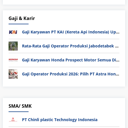
Gaji & Karir
Gaji Karyawan PT KAI (Kereta Api Indonesia) Update 2025
Rata-Rata Gaji Operator Produksi Jabodetabek 2025: Bedah Tuntas UMK, Lemburan, dan Realita Hidup Buruh
Gaji Karyawan Honda Prospect Motor Semua Divisi
Gaji Operator Produksi 2026: Pilih PT Astra Honda Motor (AHM) atau Manufaktur di Jepang?
SMA/ SMK
PT Chinli plastic Technology Indonesia