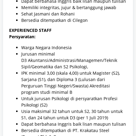
Dapat berbahasa Inggris baik lisan maupun tulisan
Memiliki integritas, jujur & bertanggung jawab
Sehat Jasmani dan Rohani
Bersedia ditempatkan di Cilegon
EXPERIENCED STAFF
Persyaratan:
Warga Negara Indonesia
Jurusan minimal
D3 Akuntansi/Administrasi/Managemen/Teknik
Sipil/Geomatika dan S2 Psikologi,
IPK minimal 3,00 (skala 4,00) untuk Magister (S2),
Sarjana (S1), dan Diploma 3 (Lulusan dari
Perguruan Tinggi Negeri/Swasta) Akreditasi
program studi minimal B
Untuk jurusan Psikologi di persyaratkan Profesi
Psikologi (S2)
Usia maksimal 32 tahun untuk S2, 30 tahun untuk
S1, dan 24 tahun untuk D3 (per 1 Juli 2019)
Dapat berbahasa Inggris baik lisan maupun tulisan
Bersedia ditempatkan di PT. Krakatau Steel