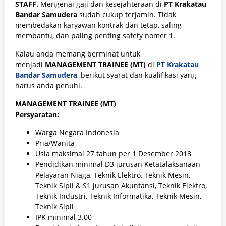
STAFF.
Mengenai gaji dan kesejahteraan di
PT Krakatau
Bandar Samudera
sudah cukup terjamin. Tidak
membedakan karyawan kontrak dan tetap, saling
membantu, dan paling penting safety nomer 1.
Kalau anda memang berminat untuk
menjadi
MANAGEMENT TRAINEE (MT)
di
PT Krakatau
Bandar Samudera
, berikut syarat dan kualifikasi yang
harus anda penuhi.
MANAGEMENT TRAINEE (MT)
Persyaratan:
Warga Negara Indonesia
Pria/Wanita
Usia maksimal 27 tahun per 1 Desember 2018
Pendidikan minimal D3 jurusan Ketatalaksanaan
Pelayaran Niaga, Teknik Elektro, Teknik Mesin,
Teknik Sipil & S1 jurusan Akuntansi, Teknik Elektro,
Teknik Industri, Teknik Informatika, Teknik Mesin,
Teknik Sipil
IPK minimal 3.00