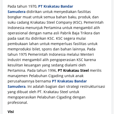
Pada tahun 1970,
PT Krakatau Bandar
Samudera
didirikan untuk menyediakan fasilitas
bongkar muat untuk semua bahan baku, produk, dan
suku cadang Krakatau Steel Company (KSC). Pemerintah
Indonesia menunjuk Pertamina untuk mengambil alih
operasional dengan nama asli Pabrik Baja Trikora dan
pada saat itu didirikan KSC. KSC segera mulai
pembukaan lahan untuk memperluas fasilitas untuk
memproduksi bilet, spons dan bahan lainnya. Pada
tahun 1975 Pemerintah Indonesia melalui Menteri
Industri mengambil alih pengoperasian KSC karena
kesulitan keuangan yang sedang dialami oleh
Pertamina. Pada tahun 1996,
PT Krakatau Steel
merilis
manajemen Pelabuhan Cigading untuk anak
perusahaannya bernama
PT Krakatau Bandar
Samudera
. Ini adalah bagian dari strategi restrukturisasi
yang dibuat oleh PT. Krakatau Steel untuk
mengoperasikan Pelabuhan Cigading dengan
profesional.
Visi