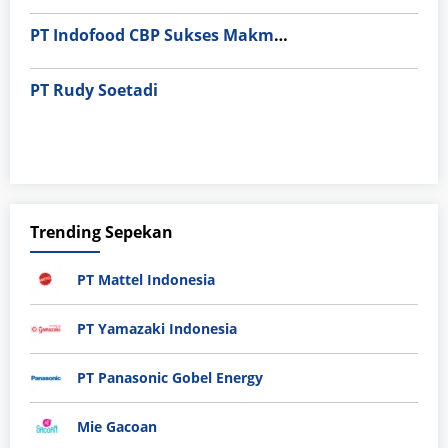
PT Indofood CBP Sukses Makmur Tbk – Packaging Division
PT Rudy Soetadi
Trending Sepekan
PT Mattel Indonesia
PT Yamazaki Indonesia
PT Panasonic Gobel Energy
Mie Gacoan