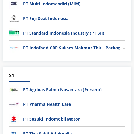
PT Multi Indomandiri (MIM)
PT Fuji Seat Indonesia
PT Standard Indonesia Industry (PT SII)
PT Indofood CBP Sukses Makmur Tbk – Packaging Division
S1
PT Agrinas Palma Nusantara (Persero)
PT Pharma Health Care
PT Suzuki Indomobil Motor
PT Tiga Sakti Adhimulia