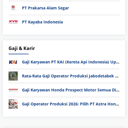
PT Prakarsa Alam Segar
PT Kayaba Indonesia
Gaji & Karir
Gaji Karyawan PT KAI (Kereta Api Indonesia) Update 2025
Rata-Rata Gaji Operator Produksi Jabodetabek 2025: Bedah Tuntas UMK, Lemburan, dan Realita Hidup Buruh
Gaji Karyawan Honda Prospect Motor Semua Divisi
Gaji Operator Produksi 2026: Pilih PT Astra Honda Motor (AHM) atau Manufaktur di Jepang?