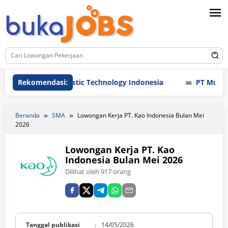
Loncat
ke
konten
PT Chinli plastic Technology Indonesia
Rekomendasi:
PT Multi Ind
Beranda
SMA
Lowongan Kerja PT. Kao Indonesia Bulan Mei
2026
Lowongan Kerja PT. Kao
Indonesia Bulan Mei 2026
Dilihat oleh 917 orang
Tanggal publikasi
:
14/05/2026