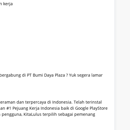
n kerja
 bergabung di
PT Bumi Daya Plaza
? Yuk segera lamar
teraman dan terpercaya di Indonesia. Telah terinstal
lihan #1 Pejuang Kerja Indonesia baik di Google PlayStore
 pengguna, KitaLulus terpilih sebagai pemenang