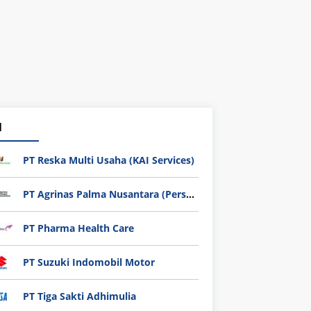
1
PT Reska Multi Usaha (KAI Services)
PT Agrinas Palma Nusantara (Persero)
PT Pharma Health Care
PT Suzuki Indomobil Motor
PT Tiga Sakti Adhimulia