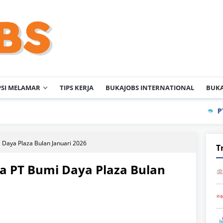
PSI MELAMAR
TIPS KERJA
BUKAJOBS INTERNATIONAL
BUKA
PT Meihok
 Daya Plaza Bulan Januari 2026
T
a PT Bumi Daya Plaza Bulan