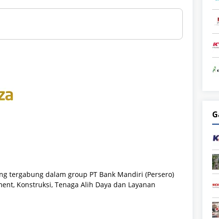
G
ng tergabung dalam group PT Bank Mandiri (Persero)
ent, Konstruksi, Tenaga Alih Daya dan Layanan