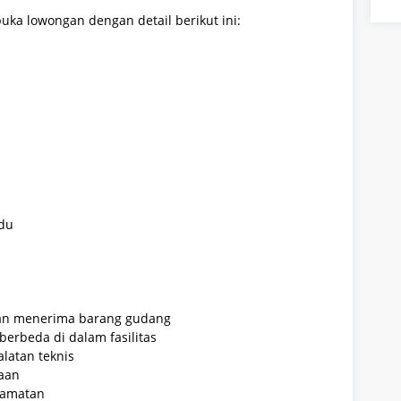
uka lowongan dengan detail berikut ini:
idu
an menerima barang gudang
berbeda di dalam fasilitas
latan teknis
aan
lamatan