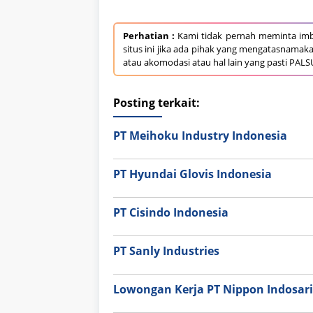
Perhatian :
Kami tidak pernah meminta imb
situs ini jika ada pihak yang mengatasnamak
atau akomodasi atau hal lain yang pasti PALS
Posting terkait:
PT Meihoku Industry Indonesia
PT Hyundai Glovis Indonesia
PT Cisindo Indonesia
PT Sanly Industries
Lowongan Kerja PT Nippon Indosari