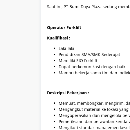
Saat ini, PT Bumi Daya Plaza sedang memb
Operator Forklift
Kualifikasi :
Laki-laki
Pendidikan SMA/SMK Sederajat
Memiliki SIO Forklift
Dapat berkomunikasi dengan baik
Mampu bekerja sama tim dan indiv
Deskripsi Pekerjaan :
Memuat, membongkar, mengirim, d
Mengangkut material ke lokasi yang 
Mengoperasikan dan mengelola pera
Pemeriksaan dan perawatan kendar
Mengikuti standar manajemen kese