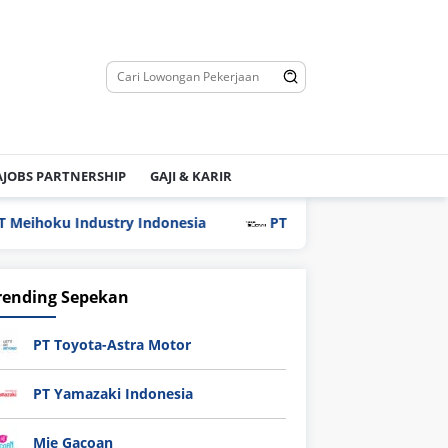
JOBS PARTNERSHIP
GAJI & KARIR
u Industry Indonesia
PT Hyundai Glovis Indonesia
rending Sepekan
PT Toyota-Astra Motor
PT Yamazaki Indonesia
Mie Gacoan