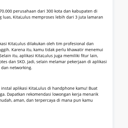
 70.000 perusahaan dari 300 kota dan kabupaten di
 luas, KitaLulus memproses lebih dari 3 juta lamaran
asi KitaLulus dilakukan oleh tim profesional dan
nggih. Karena itu, kamu tidak perlu khawatir menemui
in itu, aplikasi KitaLulus juga memiliki fitur lain,
otes dan SKD. Jadi, selain melamar pekerjaan di aplikasi
 dan networking.
instal aplikasi KitaLulus di handphone kamu! Buat
juga. Dapatkan rekomendasi lowongan kerja menarik
mudah, aman, dan terpercaya di mana pun kamu