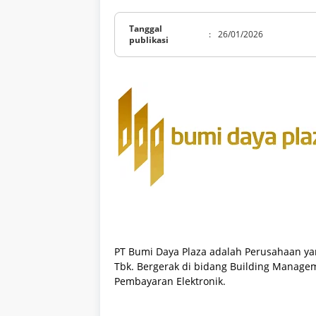
Tanggal
:
26/01/2026
publikasi
PT Bumi Daya Plaza adalah Perusahaan ya
Tbk. Bergerak di bidang Building Managem
Pembayaran Elektronik.