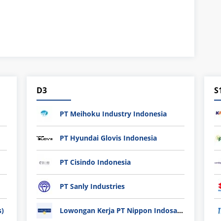
D3
S
PT Meihoku Industry Indonesia
PT Hyundai Glovis Indonesia
PT Cisindo Indonesia
PT Sanly Industries
s)
Lowongan Kerja PT Nippon Indosari Corpindo Tbk. Bulan Agustus 2026