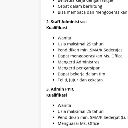
Bersedia kerja dengan target
Cepat dalam berhitung
Bisa membaca dan mengoperasikan 
2. Staff Administrasi
Kualifikasi
Wanita
Usia maksimal 25 tahun
Pendidikan min. SMA/K Sederajat
Dapat mengoperasikan Ms. Office
Mengerti Administrasi
Mengerti pengarsipan
Dapat bekerja dalam tim
Teliti, jujur dan cekatan
3. Admin PPIC
Kualifikasi
Wanita
Usia maksimal 25 tahun
Pendidikan min. SMA/K Sederjat (Lu
Menguasai Ms. Office