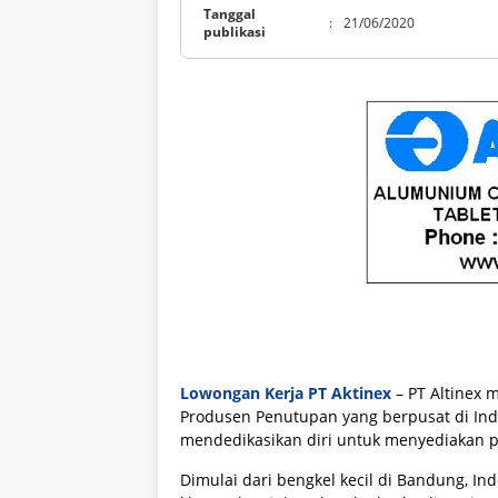
Tanggal
:
21/06/2020
publikasi
Lowongan Kerja PT Aktinex
– PT Altinex
m
Produsen Penutupan yang berpusat di Indo
mendedikasikan diri untuk menyediakan 
Dimulai dari bengkel kecil di Bandung, I