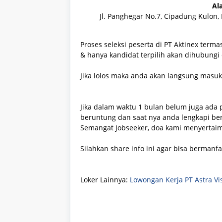
Al
Jl. Panghegar No.7, Cipadung Kulon,
Proses seleksi peserta di PT Aktinex ter
& hanya kandidat terpilih akan dihubungi
Jika lolos maka anda akan langsung masuk
Jika dalam waktu 1 bulan belum juga ada 
beruntung dan saat nya anda lengkapi be
Semangat Jobseeker, doa kami menyertai
Silahkan share info ini agar bisa bermanf
Loker Lainnya:
Lowongan Kerja PT Astra Vis