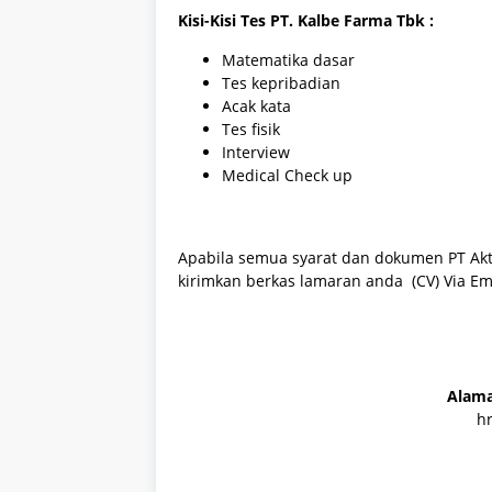
Kisi-Kisi Tes PT. Kalbe Farma Tbk :
Matematika dasar
Tes kepribadian
Acak kata
Tes fisik
Interview
Medical Check up
Apabila semua syarat dan dokumen
PT Ak
kirimkan berkas lamaran anda (CV) Via Em
Alama
h