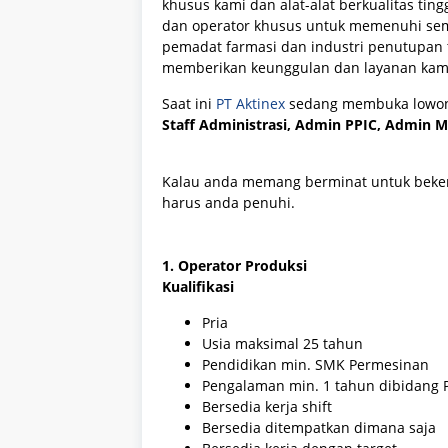
khusus kami dan alat-alat berkualitas tin
dan operator khusus untuk memenuhi se
pemadat farmasi dan industri penutupan 
memberikan keunggulan dan layanan kami 
Saat ini
PT Aktinex
sedang membuka lowong
Staff Administrasi, Admin PPIC, Admin 
Kalau anda memang berminat untuk beke
harus anda penuhi.
1. Operator Produksi
Kualifikasi
Pria
Usia maksimal 25 tahun
Pendidikan min. SMK Permesinan
Pengalaman min. 1 tahun dibidang 
Bersedia kerja shift
Bersedia ditempatkan dimana saja