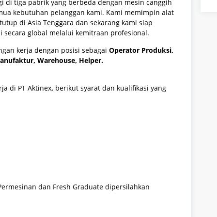
ggi di tiga pabrik yang berbeda dengan mesin canggih
mua kebutuhan pelanggan kami. Kami memimpin alat
tutup di Asia Tenggara dan sekarang kami siap
secara global melalui kemitraan profesional.
an kerja dengan posisi sebagai
Operator Produksi,
Manufaktur, Warehouse, Helper.
rja
di
PT Aktinex
,
berikut syarat dan kualifikasi yang
Permesinan dan Fresh Graduate dipersilahkan