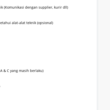
k (Komunikasi dengan supplier, kurir dll)
ahui alat-alat teknik (opsional)
 A & C yang masih berlaku)
)