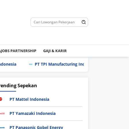
JOBS PARTNERSHIP
GAJI & KARIR
PT TPI Manufacturing Indonesia
PT Schott Igar Gl
rending Sepekan
PT Mattel Indonesia
PT Yamazaki Indonesia
PT Panasonic Gobel Energy