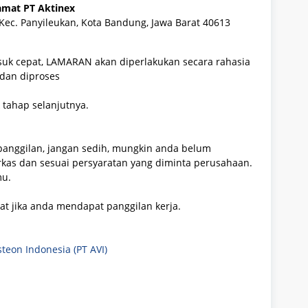
amat
PT Aktinex
 Kec. Panyileukan, Kota Bandung, Jawa Barat 40613
masuk cepat, LAMARAN akan diperlakukan secara rahasia
 dan diproses
 tahap selanjutnya.
panggilan, jangan sedih, mungkin anda belum
rkas dan sesuai persyaratan yang diminta perusahaan.
mu.
aat jika anda mendapat panggilan kerja.
teon Indonesia (PT AVI)