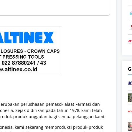
G
erupakan perushaaan pemasok alaat
Farmasi dan
nesia. Sejak didirikan pada tahun 1978, kami telah
produk-produk unggulan bagi semua pelanggan kami.
ndonesia, kami sekarang memproduksi produk-produk