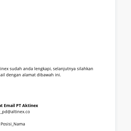
tinex
sudah anda lengkapi, selanjutnya silahkan
ail dengan alamat dibawah ini.
t Email PT Aktinex
r_pd@altinex.co
Posisi_Nama