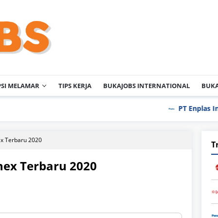
PSI MELAMAR
TIPS KERJA
BUKAJOBS INTERNATIONAL
BUKA
PT Enplas Indonesia
ex Terbaru 2020
T
nex Terbaru 2020