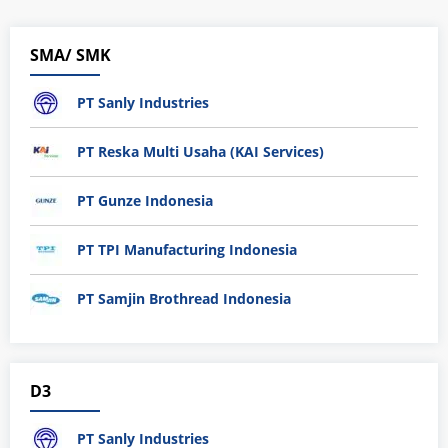
SMA/ SMK
PT Sanly Industries
PT Reska Multi Usaha (KAI Services)
PT Gunze Indonesia
PT TPI Manufacturing Indonesia
PT Samjin Brothread Indonesia
D3
PT Sanly Industries