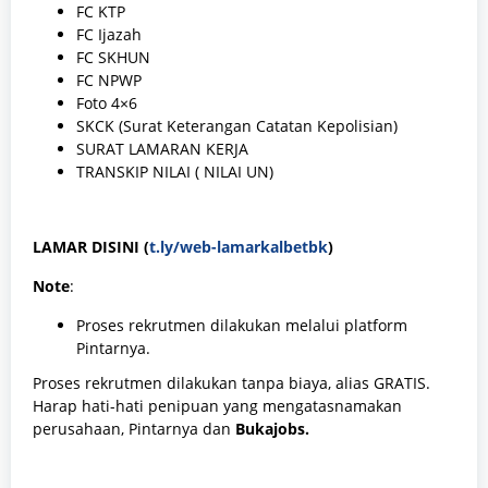
FC KTP
FC Ijazah
FC SKHUN
FC NPWP
Foto 4×6
SKCK (Surat Keterangan Catatan Kepolisian)
SURAT LAMARAN KERJA
TRANSKIP NILAI ( NILAI UN)
LAMAR DISINI (
t.ly/web-lamarkalbetbk
)
Note
:
Proses rekrutmen dilakukan melalui platform
Pintarnya.
Proses rekrutmen dilakukan tanpa biaya, alias GRATIS.
Harap hati-hati penipuan yang mengatasnamakan
perusahaan, Pintarnya dan
Bukajobs.