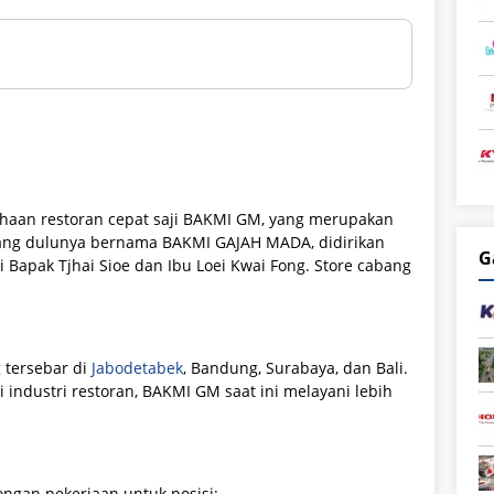
haan restoran cepat saji BAKMI GM, yang merupakan
 yang dulunya bernama BAKMI GAJAH MADA, didirikan
G
 Bapak Tjhai Sioe dan Ibu Loei Kwai Fong. Store cabang
g tersebar di
Jabodetabek
, Bandung, Surabaya, dan Bali.
 industri restoran, BAKMI GM saat ini melayani lebih
gan pekerjaan untuk posisi: