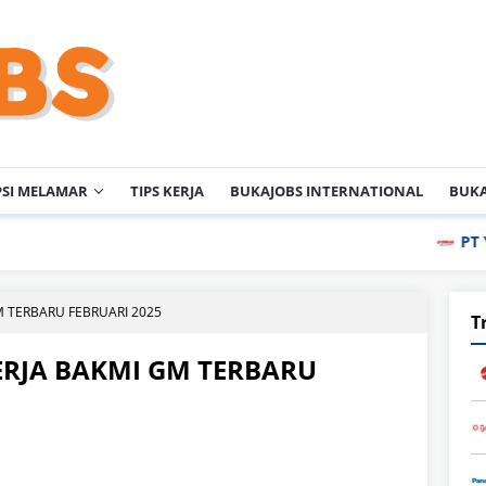
PSI MELAMAR
TIPS KERJA
BUKAJOBS INTERNATIONAL
BUKA
PT Yamah
 TERBARU FEBRUARI 2025
T
RJA BAKMI GM TERBARU