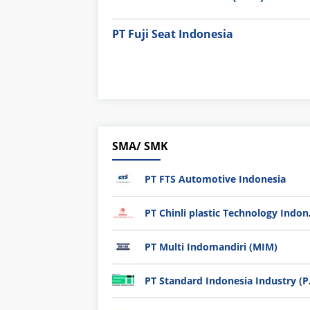
PT Fuji Seat Indonesia
SMA/ SMK
PT FTS Automotive Indonesia
PT Chi
PT Multi Indomandiri (MIM)
PT Sta