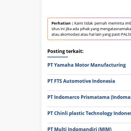
Perhatian :
Kami tidak pernah meminta imb
situs ini jika ada pihak yang mengatasnamak
atau akomodasi atau hal lain yang pasti PALS
Posting terkait:
PT Yamaha Motor Manufacturing
PT FTS Automotive Indonesia
PT Indomarco Prismatama (Indomar
PT Chinli plastic Technology Indone
PT Multi Indomandiri (MIM)