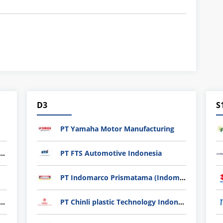
D3
S
PT Yamaha Motor Manufacturing
nli plastic Technology Indonesia
PT FTS Automotive Indonesia
PT Indomarco Prismatama (Indomaret Group)
ndard Indonesia Industry (PT SII)
PT Chinli plastic Technology Indonesia