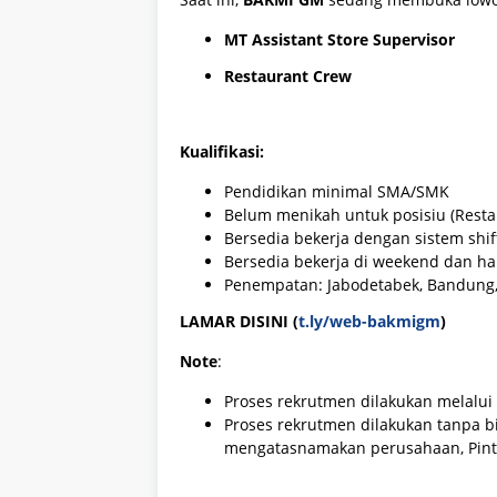
MT Assistant Store Supervisor
Restaurant Crew
Kualifikasi:
Pendidikan minimal SMA/SMK
Belum menikah untuk posisiu (Resta
Bersedia bekerja dengan sistem shif
Bersedia bekerja di weekend dan har
Penempatan: Jabodetabek, Bandung, Su
LAMAR DISINI (
t.ly/web-bakmigm
)
Note
:
Proses rekrutmen dilakukan melalui 
Proses rekrutmen dilakukan tanpa bi
mengatasnamakan perusahaan, Pin