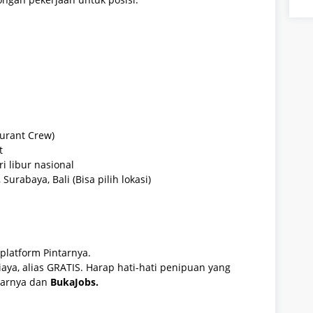
urant Crew)
t
i libur nasional
rabaya, Bali (Bisa pilih lokasi)
platform Pintarnya.
aya, alias GRATIS. Harap hati-hati penipuan yang
tarnya dan
BukaJobs.