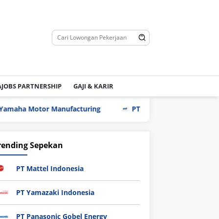
JOBS PARTNERSHIP
GAJI & KARIR
a Motor Manufacturing
PT FTS Automotive Indonesia
rending Sepekan
PT Mattel Indonesia
PT Yamazaki Indonesia
PT Panasonic Gobel Energy