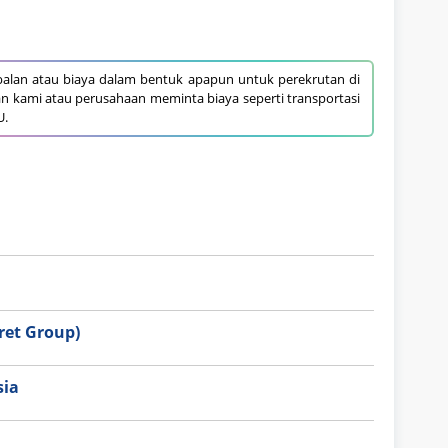
alan atau biaya dalam bentuk apapun untuk perekrutan di
an kami atau perusahaan meminta biaya seperti transportasi
U.
et Group)
sia