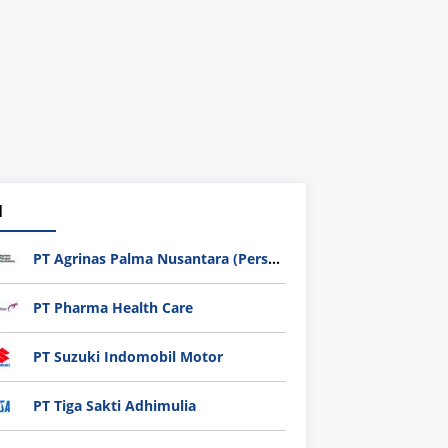
1
PT Agrinas Palma Nusantara (Persero)
PT Pharma Health Care
PT Suzuki Indomobil Motor
PT Tiga Sakti Adhimulia