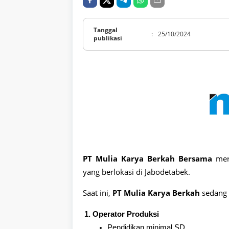
Tanggal
:
25/10/2024
publikasi
PT Mulia Karya Berkah Bersama
mer
yang berlokasi di Jabodetabek.
Saat ini,
PT Mulia Karya Berkah
sedang 
Operator Produksi
Pendidikan minimal SD