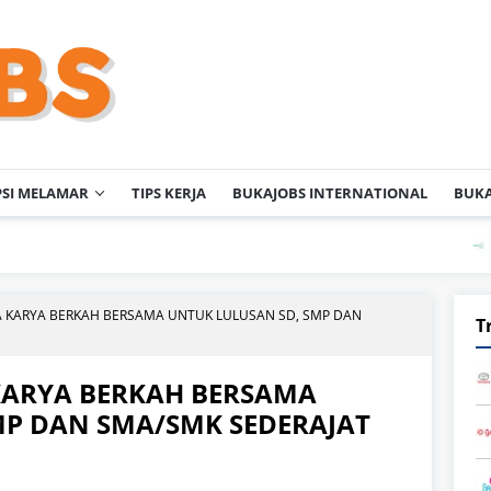
PSI MELAMAR
TIPS KERJA
BUKAJOBS INTERNATIONAL
BUKA
PT KAO I
IA KARYA BERKAH BERSAMA UNTUK LULUSAN SD, SMP DAN
T
 KARYA BERKAH BERSAMA
MP DAN SMA/SMK SEDERAJAT