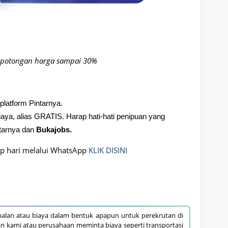
potongan harga sampai 30%
platform Pintarnya.
aya, alias GRATIS. Harap hati-hati penipuan yang
tarnya dan
Bukajobs.
ap hari melalui WhatsApp
KLIK DISINI
alan atau biaya dalam bentuk apapun untuk perekrutan di
an kami atau perusahaan meminta biaya seperti transportasi