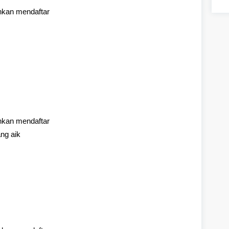
hkan mendaftar
hkan mendaftar
ng aik