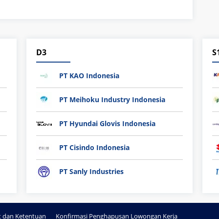
D3
S
PT KAO Indonesia
PT Meihoku Industry Indonesia
PT Hyundai Glovis Indonesia
PT Cisindo Indonesia
PT Sanly Industries
t dan Ketentuan
Konfirmasi Penghapusan Lowongan Kerja