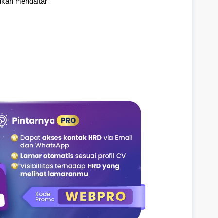
hkan mendaftar