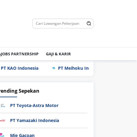
JOBS PARTNERSHIP
GAJI & KARIR
ndonesia
PT Meihoku Industry Indonesia
PT Hy
rending Sepekan
PT Toyota-Astra Motor
PT Yamazaki Indonesia
Mie Gacoan