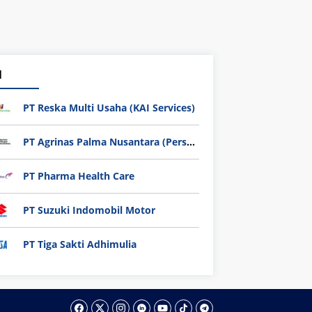
1
PT Reska Multi Usaha (KAI Services)
PT Agrinas Palma Nusantara (Persero)
PT Pharma Health Care
PT Suzuki Indomobil Motor
PT Tiga Sakti Adhimulia