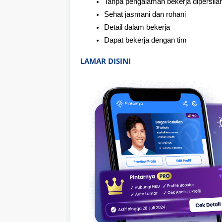
Tanpa pengalaman bekerja dipersila
Sehat jasmani dan rohani
Detail dalam bekerja
Dapat bekerja dengan tim
LAMAR DISINI