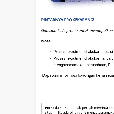
PINTARNYA PRO SEKARANG!
Gunakan kode promo untuk mendapatkan 
Note
:
Proses rekrutmen dilakukan melalui 
Proses rekrutmen dilakukan tanpa bi
mengatasnamakan perusahaan, Pin
Dapatkan informasi lowongan kerja seti
Perhatian :
Kami tidak pernah meminta imb
situs ini jika ada pihak yang mengatasnamak