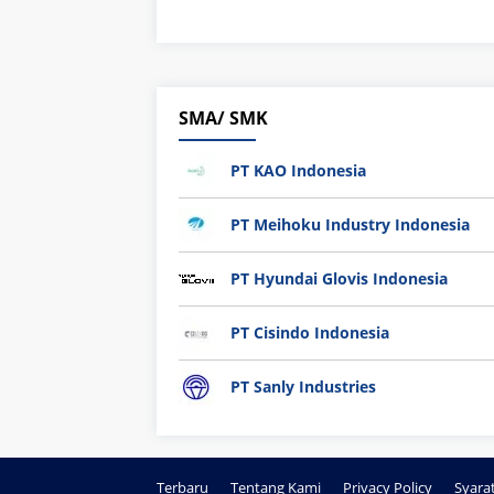
SMA/ SMK
PT KAO Indonesia
PT Meihoku Industry Indonesia
PT Hyundai Glovis Indonesia
PT Cisindo Indonesia
PT Sanly Industries
Terbaru
Tentang Kami
Privacy Policy
Syara