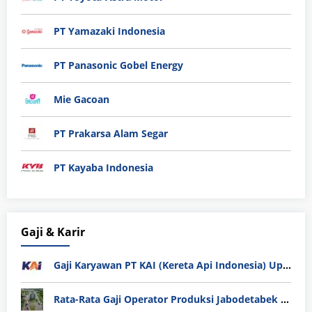
PT Yamazaki Indonesia
PT Panasonic Gobel Energy
Mie Gacoan
PT Prakarsa Alam Segar
PT Kayaba Indonesia
Gaji & Karir
Gaji Karyawan PT KAI (Kereta Api Indonesia) Update 2025
Rata-Rata Gaji Operator Produksi Jabodetabek 2025: Bedah Tuntas UMK, Lemburan, dan Realita Hidup Buruh