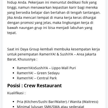
hidup Anda. Pekerjaan ini menuntut dedikasi fisik yang
tinggi, namun menawarkan kepastian karir bagi mereka
yang bersedia belajar dan bertahan di tengah tantangan.
Jika Anda mencari tempat di mana kerja keras dihargai
dengan promosi yang jelas, maka lingkungan kerja di
bawah naungan grup ini bisa menjadi labuhan yang
tepat.
Saat ini Daya Group kembali membuka kesempatan kerja
untuk penempatan RamenYA! & SushiYA – Area Jakarta
Barat, Khususnya :
RamenYA!xSushiYA – Lippo Mall Puri
RamenYA! – Green Sedayu
RamenYA! – Central Park
Posisi : Crew Restaurant
Kualifikasi :
Pria (Kitchen/Sushi Bar/Waiter) / Wanita (Waitress)
Minimal lulusan SMK/SMA atau sederajat