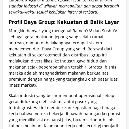
standar industri di wilayah metropolitan dan dapat berubah
sewaktu-waktu sesuai kebijakan internal terbaru.
Profil Daya Group: Kekuatan di Balik Layar
Mungkin banyak yang mengenal RamenYA! dan SushiYA
sebagai gerai makanan Jepang yang selalu ramai
antrean, namun di belakangnya terdapat sistem
manajemen dari Daya Group yang solid. Berawal dari
kekuatan di sektor otomotif dan distribusi, grup ini
melakukan diversifikasi ke industri gaya hidup dan
makanan sejak beberapa tahun terakhir. Strategi bisnis
mereka adalah menghadirkan makanan berkualitas
premium dengan harga yang terjangkau oleh pasar luas
(mass market).
Skala industri yang besar membuat operasional setiap
gerai didukung oleh sistem rantai pasok yang
terintegrasi. Hal ini memberikan kepastian bagi tenaga
kerja bahwa mereka bekerja di bawah naungan korporasi
yang memiliki visi ekspansi jelas, bukan sekadar bisnis
kuliner musiman. Keamanan kerja (job security) menjadi