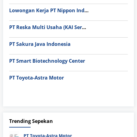
Lowongan Kerja PT Nippon Indosari Corpindo Tbk. Bulan Agustus 2026
PT Reska Multi Usaha (KAI Services)
PT Sakura Java Indonesia
PT Smart Biotechnology Center
PT Toyota-Astra Motor
Trending Sepekan
PT Toyota-Astra Motor