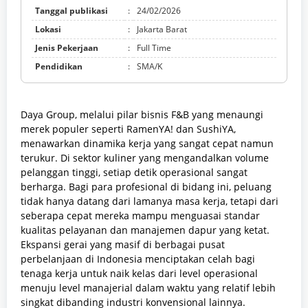
Tanggal publikasi
:
24/02/2026
Lokasi
:
Jakarta Barat
Jenis Pekerjaan
:
Full Time
Pendidikan
:
SMA/K
Daya Group, melalui pilar bisnis F&B yang menaungi
merek populer seperti RamenYA! dan SushiYA,
menawarkan dinamika kerja yang sangat cepat namun
terukur. Di sektor kuliner yang mengandalkan volume
pelanggan tinggi, setiap detik operasional sangat
berharga. Bagi para profesional di bidang ini, peluang
tidak hanya datang dari lamanya masa kerja, tetapi dari
seberapa cepat mereka mampu menguasai standar
kualitas pelayanan dan manajemen dapur yang ketat.
Ekspansi gerai yang masif di berbagai pusat
perbelanjaan di Indonesia menciptakan celah bagi
tenaga kerja untuk naik kelas dari level operasional
menuju level manajerial dalam waktu yang relatif lebih
singkat dibanding industri konvensional lainnya.