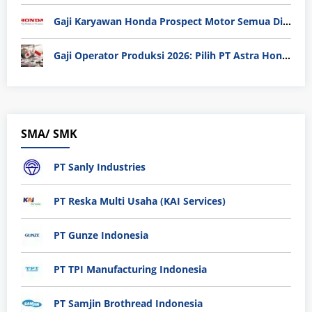
Gaji Karyawan Honda Prospect Motor Semua Divisi
Gaji Operator Produksi 2026: Pilih PT Astra Honda Motor (AHM) atau Manufaktur di Jepang?
SMA/ SMK
PT Sanly Industries
PT Reska Multi Usaha (KAI Services)
PT Gunze Indonesia
PT TPI Manufacturing Indonesia
PT Samjin Brothread Indonesia