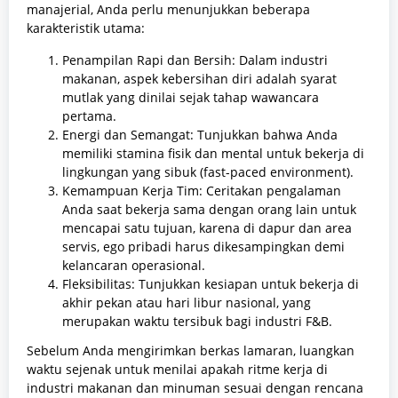
manajerial, Anda perlu menunjukkan beberapa
karakteristik utama:
Penampilan Rapi dan Bersih: Dalam industri
makanan, aspek kebersihan diri adalah syarat
mutlak yang dinilai sejak tahap wawancara
pertama.
Energi dan Semangat: Tunjukkan bahwa Anda
memiliki stamina fisik dan mental untuk bekerja di
lingkungan yang sibuk (fast-paced environment).
Kemampuan Kerja Tim: Ceritakan pengalaman
Anda saat bekerja sama dengan orang lain untuk
mencapai satu tujuan, karena di dapur dan area
servis, ego pribadi harus dikesampingkan demi
kelancaran operasional.
Fleksibilitas: Tunjukkan kesiapan untuk bekerja di
akhir pekan atau hari libur nasional, yang
merupakan waktu tersibuk bagi industri F&B.
Sebelum Anda mengirimkan berkas lamaran, luangkan
waktu sejenak untuk menilai apakah ritme kerja di
industri makanan dan minuman sesuai dengan rencana