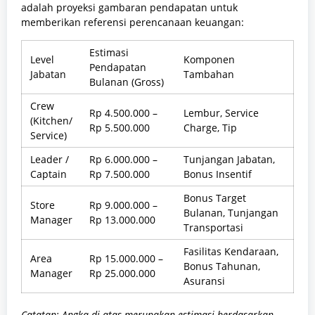
adalah proyeksi gambaran pendapatan untuk
memberikan referensi perencanaan keuangan:
Estimasi
Level
Komponen
Pendapatan
Jabatan
Tambahan
Bulanan (Gross)
Crew
Rp 4.500.000 –
Lembur, Service
(Kitchen/
Rp 5.500.000
Charge, Tip
Service)
Leader /
Rp 6.000.000 –
Tunjangan Jabatan,
Captain
Rp 7.500.000
Bonus Insentif
Bonus Target
Store
Rp 9.000.000 –
Bulanan, Tunjangan
Manager
Rp 13.000.000
Transportasi
Fasilitas Kendaraan,
Area
Rp 15.000.000 –
Bonus Tahunan,
Manager
Rp 25.000.000
Asuransi
Catatan: Angka di atas merupakan estimasi berdasarkan