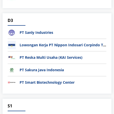
D3
PT Sanly Industries
Lowongan Kerja PT Nippon Indosari Corpindo Tbk. Bulan Agustus 2026
PT Reska Multi Usaha (KAI Services)
PT Sakura Java Indonesia
PT Smart Biotechnology Center
S1