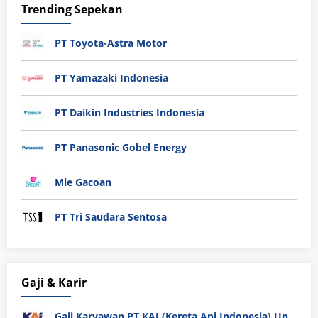
Trending Sepekan
PT Toyota-Astra Motor
PT Yamazaki Indonesia
PT Daikin Industries Indonesia
PT Panasonic Gobel Energy
Mie Gacoan
PT Tri Saudara Sentosa
Gaji & Karir
Gaji Karyawan PT KAI (Kereta Api Indonesia) Update 2025