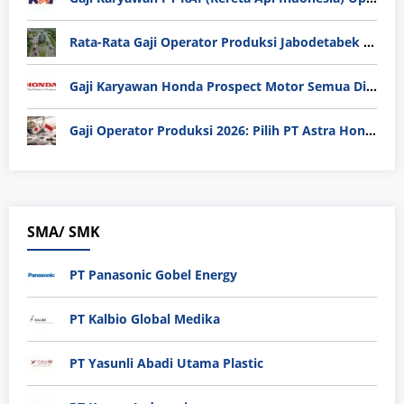
Rata-Rata Gaji Operator Produksi Jabodetabek 2025: Bedah Tuntas UMK, Lemburan, dan Realita Hidup Buruh
Gaji Karyawan Honda Prospect Motor Semua Divisi
Gaji Operator Produksi 2026: Pilih PT Astra Honda Motor (AHM) atau Manufaktur di Jepang?
SMA/ SMK
PT Panasonic Gobel Energy
PT Kalbio Global Medika
PT Yasunli Abadi Utama Plastic