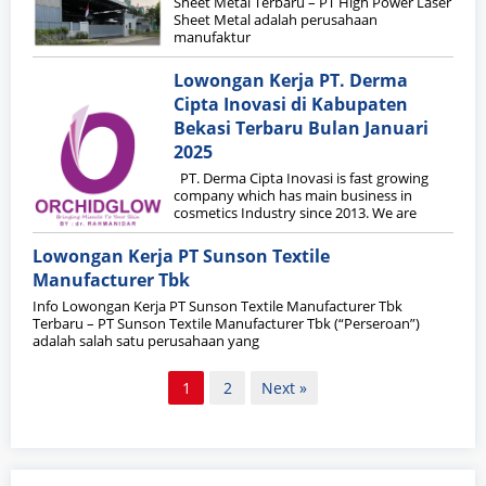
Sheet Metal Terbaru – PT High Power Laser
Sheet Metal adalah perusahaan
manufaktur
Lowongan Kerja PT. Derma
Cipta Inovasi di Kabupaten
Bekasi Terbaru Bulan Januari
2025
PT. Derma Cipta Inovasi is fast growing
company which has main business in
cosmetics Industry since 2013. We are
Lowongan Kerja PT Sunson Textile
Manufacturer Tbk
Info Lowongan Kerja PT Sunson Textile Manufacturer Tbk
Terbaru – PT Sunson Textile Manufacturer Tbk (“Perseroan”)
adalah salah satu perusahaan yang
Paginasi
1
2
Next »
pos