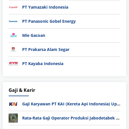
PT Yamazaki Indonesia
PT Panasonic Gobel Energy
Mie Gacoan
PT Prakarsa Alam Segar
PT Kayaba Indonesia
Gaji & Karir
Gaji Karyawan PT KAI (Kereta Api Indonesia) Update 2025
Rata-Rata Gaji Operator Produksi Jabodetabek 2025: Bedah Tuntas UMK, Lemburan, dan Realita Hidup Buruh