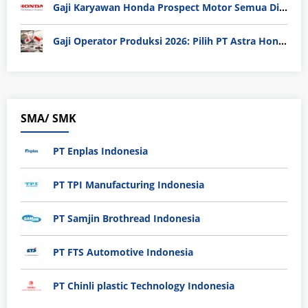
Gaji Karyawan Honda Prospect Motor Semua Divisi
Gaji Operator Produksi 2026: Pilih PT Astra Honda Motor (AHM) atau Manufaktur di Jepang?
SMA/ SMK
PT Enplas Indonesia
PT TPI Manufacturing Indonesia
PT Samjin Brothread Indonesia
PT FTS Automotive Indonesia
PT Chinli plastic Technology Indonesia