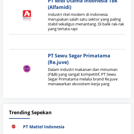
PT Midi Utama Indonesia Tbk
(Alfamidi)
Industri ritel modern di Indonesia
merupakan salah satu sektor yang paling
stabil sekaligus menantang. Di balik rak-rak
yang tertata rapi
PT Sewu Segar Primatama
(Re.juve)
Dalam industri makanan dan minuman
(F&B) yang sangat kompetitif, PT Sewu
Segar Primatama melalui brand Re.juve
menawarkan ekosistem kerja yang
Trending Sepekan
PT Mattel Indonesia