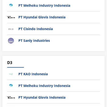
PT Meihoku Industry Indonesia
PT Hyundai Glovis Indonesia
PT Cisindo Indonesia
PT Sanly Industries
D3
PT KAO Indonesia
PT Meihoku Industry Indonesia
PT Hyundai Glovis Indonesia