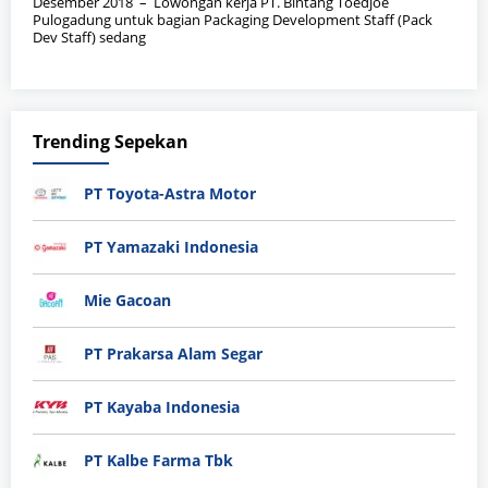
Desember 2018 – Lowongan kerja PT. Bintang Toedjoe
Pulogadung untuk bagian Packaging Development Staff (Pack
Dev Staff) sedang
Trending Sepekan
PT Toyota-Astra Motor
PT Yamazaki Indonesia
Mie Gacoan
PT Prakarsa Alam Segar
PT Kayaba Indonesia
PT Kalbe Farma Tbk