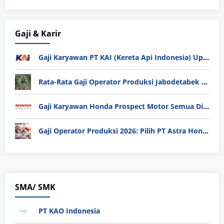
Gaji & Karir
Gaji Karyawan PT KAI (Kereta Api Indonesia) Update 2025
Rata-Rata Gaji Operator Produksi Jabodetabek 2025: Bedah Tuntas UMK, Lemburan, dan Realita Hidup Buruh
Gaji Karyawan Honda Prospect Motor Semua Divisi
Gaji Operator Produksi 2026: Pilih PT Astra Honda Motor (AHM) atau Manufaktur di Jepang?
SMA/ SMK
PT KAO Indonesia