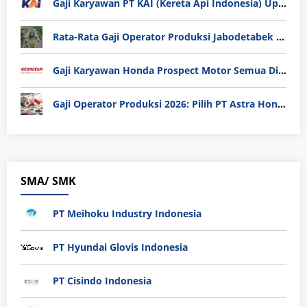
Gaji Karyawan PT KAI (Kereta Api Indonesia) Update 2025
Rata-Rata Gaji Operator Produksi Jabodetabek 2025: Bedah Tuntas UMK, Lemburan, dan Realita Hidup Buruh
Gaji Karyawan Honda Prospect Motor Semua Divisi
Gaji Operator Produksi 2026: Pilih PT Astra Honda Motor (AHM) atau Manufaktur di Jepang?
SMA/ SMK
PT Meihoku Industry Indonesia
PT Hyundai Glovis Indonesia
PT Cisindo Indonesia