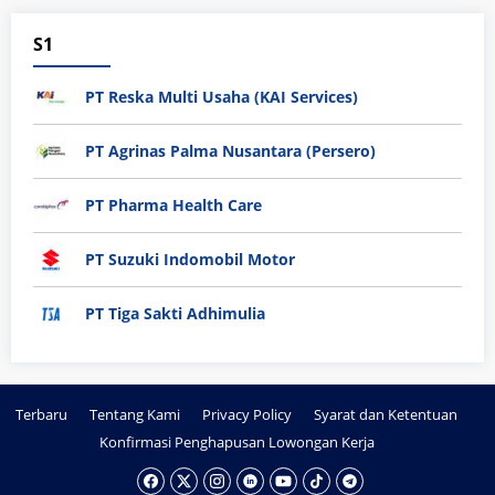
S1
PT Reska Multi Usaha (KAI Services)
PT Agrinas Palma Nusantara (Persero)
PT Pharma Health Care
PT Suzuki Indomobil Motor
PT Tiga Sakti Adhimulia
Terbaru
Tentang Kami
Privacy Policy
Syarat dan Ketentuan
Konfirmasi Penghapusan Lowongan Kerja