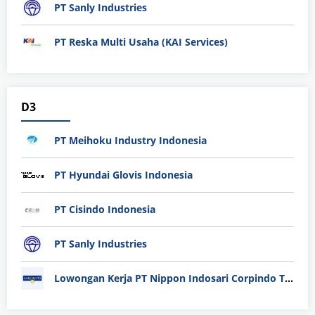
PT Sanly Industries
PT Reska Multi Usaha (KAI Services)
D3
PT Meihoku Industry Indonesia
PT Hyundai Glovis Indonesia
PT Cisindo Indonesia
PT Sanly Industries
Lowongan Kerja PT Nippon Indosari Corpindo Tbk. Bulan Agustus 2026