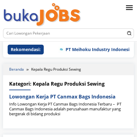
Loncat
ke
konten
Rekomendasi:
PT Meihoku Industry Indonesia
Beranda
Kepala Regu Produksi Sewing
Kategori:
Kepala Regu Produksi Sewing
Lowongan Kerja PT Canmax Bags Indonesia
Info Lowongan Kerja PT Canmax Bags Indonesia Terbaru – PT
Canmax Bags Indonesia adalah perusahaan manufaktur yang
bergerak di bidang produksi