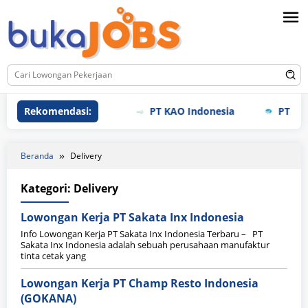
Loncat
ke
konten
Rekomendasi:
PT KAO Indonesia
PT Meiho
Beranda
Delivery
Kategori:
Delivery
Lowongan Kerja PT Sakata Inx Indonesia
Info Lowongan Kerja PT Sakata Inx Indonesia Terbaru – PT
Sakata Inx Indonesia adalah sebuah perusahaan manufaktur
tinta cetak yang
Lowongan Kerja PT Champ Resto Indonesia
(GOKANA)