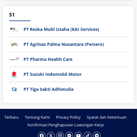
S1
PT Reska Multi Usaha (KAI Services)
PT Agrinas Palma Nusantara (Persero)
PT Pharma Health Care
PT Suzuki Indomobil Motor
PT Tiga Sakti Adhimulia
Terbaru
Tentang Kami
Privacy Policy
Syarat dan Ketentuan
Konfirmasi Penghapusan Lowongan Kerja