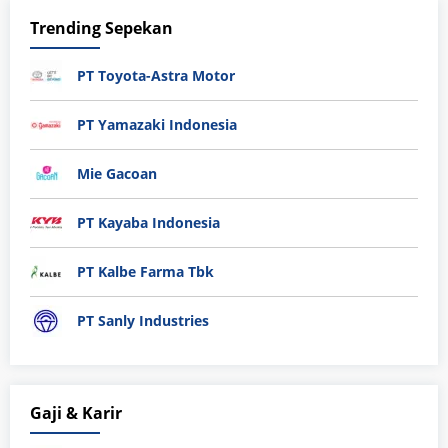
Trending Sepekan
PT Toyota-Astra Motor
PT Yamazaki Indonesia
Mie Gacoan
PT Kayaba Indonesia
PT Kalbe Farma Tbk
PT Sanly Industries
Gaji & Karir