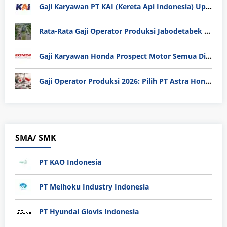
Gaji Karyawan PT KAI (Kereta Api Indonesia) Update 2025
Rata-Rata Gaji Operator Produksi Jabodetabek 2025: Bedah Tuntas UMK, Lemburan, dan Realita Hidup Buruh
Gaji Karyawan Honda Prospect Motor Semua Divisi
Gaji Operator Produksi 2026: Pilih PT Astra Honda Motor (AHM) atau Manufaktur di Jepang?
SMA/ SMK
PT KAO Indonesia
PT Meihoku Industry Indonesia
PT Hyundai Glovis Indonesia