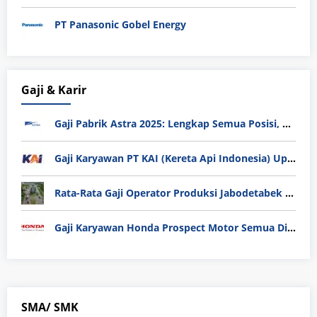
PT Panasonic Gobel Energy
Gaji & Karir
Gaji Pabrik Astra 2025: Lengkap Semua Posisi, Tunjangan, dan Tips Masuk
Gaji Karyawan PT KAI (Kereta Api Indonesia) Update 2025
Rata-Rata Gaji Operator Produksi Jabodetabek 2025: Bedah Tuntas UMK, Lemburan, dan Realita Hidup Buruh
Gaji Karyawan Honda Prospect Motor Semua Divisi
SMA/ SMK