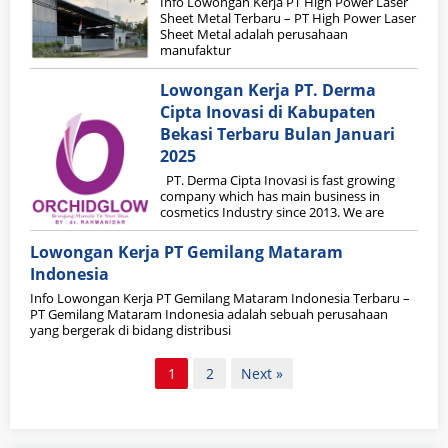
Info Lowongan Kerja PT High Power Laser
Sheet Metal Terbaru – PT High Power Laser
Sheet Metal adalah perusahaan
manufaktur
Lowongan Kerja PT. Derma
Cipta Inovasi di Kabupaten
Bekasi Terbaru Bulan Januari
2025
PT. Derma Cipta Inovasi is fast growing
company which has main business in
cosmetics Industry since 2013. We are
Lowongan Kerja PT Gemilang Mataram
Indonesia
Info Lowongan Kerja PT Gemilang Mataram Indonesia Terbaru –
PT Gemilang Mataram Indonesia adalah sebuah perusahaan
yang bergerak di bidang distribusi
Paginasi
1
2
Next »
pos