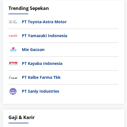
Trending Sepekan
PT Toyota-Astra Motor
PT Yamazaki Indonesia
Mie Gacoan
PT Kayaba Indonesia
PT Kalbe Farma Tbk
PT Sanly Industries
Gaji & Karir