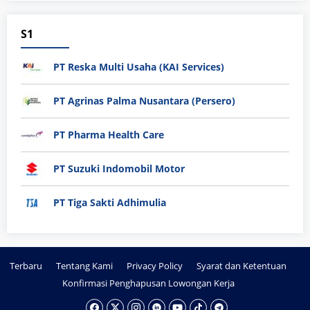
S1
PT Reska Multi Usaha (KAI Services)
PT Agrinas Palma Nusantara (Persero)
PT Pharma Health Care
PT Suzuki Indomobil Motor
PT Tiga Sakti Adhimulia
Terbaru
Tentang Kami
Privacy Policy
Syarat dan Ketentuan
Konfirmasi Penghapusan Lowongan Kerja