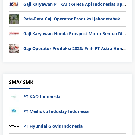
Gaji Karyawan PT KAI (Kereta Api Indonesia) Update 2025
Rata-Rata Gaji Operator Produksi Jabodetabek 2025: Bedah Tuntas UMK, Lemburan, dan Realita Hidup Buruh
Gaji Karyawan Honda Prospect Motor Semua Divisi
Gaji Operator Produksi 2026: Pilih PT Astra Honda Motor (AHM) atau Manufaktur di Jepang?
SMA/ SMK
PT KAO Indonesia
PT Meihoku Industry Indonesia
PT Hyundai Glovis Indonesia