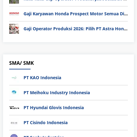
Gaji Karyawan Honda Prospect Motor Semua Divisi
Gaji Operator Produksi 2026: Pilih PT Astra Honda Motor (AHM) atau Manufaktur di Jepang?
SMA/ SMK
PT KAO Indonesia
PT Meihoku Industry Indonesia
PT Hyundai Glovis Indonesia
PT Cisindo Indonesia