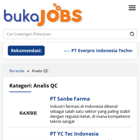
Loncat
ke
konten
Rekomendasi:
PT Everpro Indonesia Technologie
Beranda
Analis QC
Kategori:
Analis QC
PT Sanbe Farma
Industri farmasi di Indonesia dikenal
sebagai salah satu sektor yang paling stabil
dengan regulasi ketat, di mana kompetensi
teknis sangat
PT YC Tec Indonesia