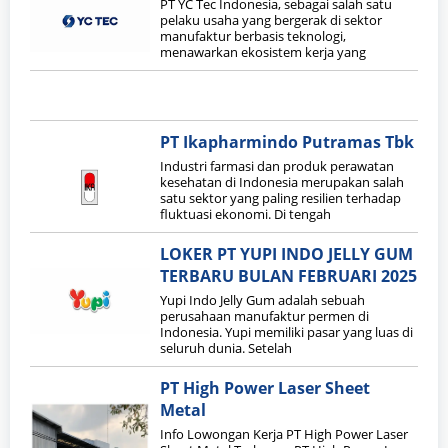
PT YC Tec Indonesia, sebagai salah satu
pelaku usaha yang bergerak di sektor
manufaktur berbasis teknologi,
menawarkan ekosistem kerja yang
PT Ikapharmindo Putramas Tbk
Industri farmasi dan produk perawatan
kesehatan di Indonesia merupakan salah
satu sektor yang paling resilien terhadap
fluktuasi ekonomi. Di tengah
LOKER PT YUPI INDO JELLY GUM
TERBARU BULAN FEBRUARI 2025
Yupi Indo Jelly Gum adalah sebuah
perusahaan manufaktur permen di
Indonesia. Yupi memiliki pasar yang luas di
seluruh dunia. Setelah
PT High Power Laser Sheet
Metal
Info Lowongan Kerja PT High Power Laser