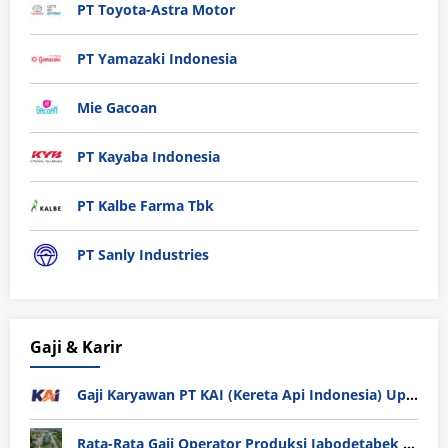
PT Toyota-Astra Motor
PT Yamazaki Indonesia
Mie Gacoan
PT Kayaba Indonesia
PT Kalbe Farma Tbk
PT Sanly Industries
Gaji & Karir
Gaji Karyawan PT KAI (Kereta Api Indonesia) Update 2025
Rata-Rata Gaji Operator Produksi Jabodetabek 2025: Bedah Tuntas UMK, Lemburan, dan Realita Hidup Buruh