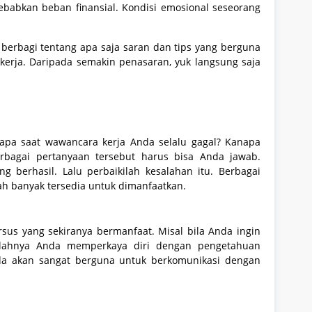
abkan beban finansial. Kondisi emosional seseorang
 berbagi tentang apa saja saran dan tips yang berguna
rja. Daripada semakin penasaran, yuk langsung saja
apa saat wawancara kerja Anda selalu gagal? Kanapa
erbagai pertanyaan tersebut harus bisa Anda jawab.
 berhasil. Lalu perbaikilah kesalahan itu. Berbagai
ah banyak tersedia untuk dimanfaatkan.
sus yang sekiranya bermanfaat. Misal bila Anda ingin
salahnya Anda memperkaya diri dengan pengetahuan
a akan sangat berguna untuk berkomunikasi dengan