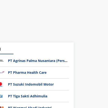
1
PT Agrinas Palma Nusantara (Persero)
PT Pharma Health Care
PT Suzuki Indomobil Motor
PT Tiga Sakti Adhimulia
PT Wanmei Abadi Industri