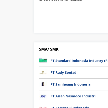
SMA/ SMK
PT Sta
PT Rudy Soetadi
PT Samheung Indonesia
PT Aisan Nasmoco Industri
PT Yamazaki Indonesia