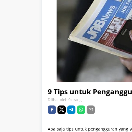
9 Tips untuk Penganggu
Dilihat oleh 0 orang
Apa saja tips untuk pengangguran yang w