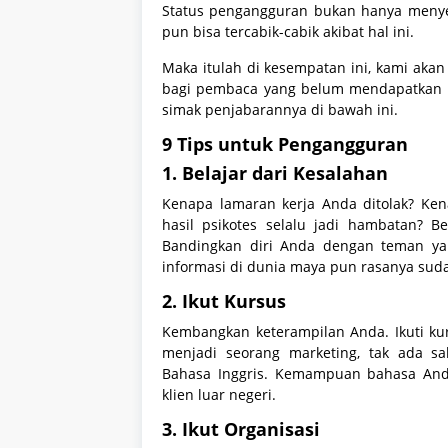
Status pengangguran bukan hanya menyeb
pun bisa tercabik-cabik akibat hal ini.
Maka itulah di kesempatan ini, kami akan
bagi pembaca yang belum mendapatkan ke
simak penjabarannya di bawah ini.
9 Tips untuk Pengangguran
1. Belajar dari Kesalahan
Kenapa lamaran kerja Anda ditolak? Ken
hasil psikotes selalu jadi hambatan? B
Bandingkan diri Anda dengan teman yang
informasi di dunia maya pun rasanya sud
2. Ikut Kursus
Kembangkan keterampilan Anda. Ikuti kur
menjadi seorang marketing, tak ada 
Bahasa Inggris. Kemampuan bahasa And
klien luar negeri.
3. Ikut Organisasi