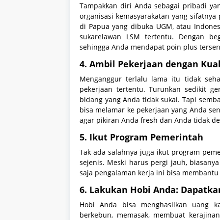
Tampakkan diri Anda sebagai pribadi yan
organisasi kemasyarakatan yang sifatnya 
di Papua yang dibuka UGM, atau Indones
sukarelawan LSM tertentu. Dengan be
sehingga Anda mendapat poin plus tersend
4. Ambil Pekerjaan dengan Kual
Menganggur terlalu lama itu tidak seha
pekerjaan tertentu. Turunkan sedikit g
bidang yang Anda tidak sukai. Tapi sembar
bisa melamar ke pekerjaan yang Anda sen
agar pikiran Anda fresh dan Anda tidak de
5. Ikut Program Pemerintah
Tak ada salahnya juga ikut program pem
sejenis. Meski harus pergi jauh, biasanya
saja pengalaman kerja ini bisa membant
6. Lakukan Hobi Anda: Dapatk
Hobi Anda bisa menghasilkan uang ka
berkebun, memasak, membuat kerajinan,