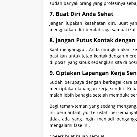
sudah banyak orang yang profesinya seba
7. Buat Diri Anda Sehat
Jangan lupakan kesehatan diri. Buat ya
menggiatkan diri berolahraga sampai ikut
8. Jangan Putus Kontak denga
Saat menganggur, Anda mungkin akan ke
pastikan untuk tetap kontak dengan mere
di posisi yang sibuk sedangkan kita di po
9. Ciptakan Lapangan Kerja Sen
Sudah berupaya dengan berbagai cara tap
menciptakan lapangan kerja sendiri. Ken
malah lebih bahagia setelah membuka sen
Bagi teman-teman yang sedang mengangg
ini bermanfaat ya. Teruslah bersemangat
tidak ada yang ingin menjadi pengangg
mengalami fase ini.
Cheers buat kalian semua!