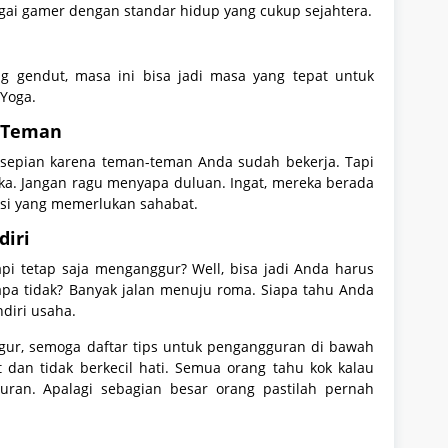
gai gamer dengan standar hidup yang cukup sejahtera.
ng gendut, masa ini bisa jadi masa yang tepat untuk
 Yoga.
n Teman
sepian karena teman-teman Anda sudah bekerja. Tapi
ka. Jangan ragu menyapa duluan. Ingat, mereka berada
sisi yang memerlukan sahabat.
diri
i tetap saja menganggur? Well, bisa jadi Anda harus
apa tidak? Banyak jalan menuju roma. Siapa tahu Anda
diri usaha.
ur, semoga daftar tips untuk pengangguran di bawah
 dan tidak berkecil hati. Semua orang tahu kok kalau
uran. Apalagi sebagian besar orang pastilah pernah