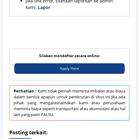
Jika link error, silahkan laporkan ke admin
kami,
Lapor
Silakan mendaftar secara online:
Apply Here
Perhatian :
Kami tidak pernah meminta imbalan atau biaya
dalam bentuk apapun untuk perekrutan di situs ini jika ada
pihak yang mengatasnamakan kami atau perusahaan
meminta biaya seperti transportasi atau akomodasi atau hal
lain yang pasti PALSU.
Posting terkait: