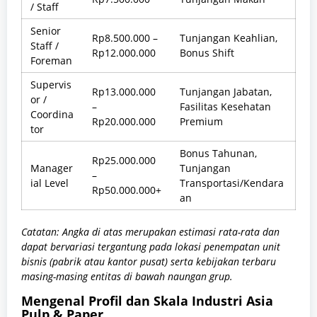
/ Staff
Senior
Rp8.500.000 –
Tunjangan Keahlian,
Staff /
Rp12.000.000
Bonus Shift
Foreman
Supervis
Rp13.000.000
Tunjangan Jabatan,
or /
–
Fasilitas Kesehatan
Coordina
Rp20.000.000
Premium
tor
Bonus Tahunan,
Rp25.000.000
Manager
Tunjangan
–
ial Level
Transportasi/Kendara
Rp50.000.000+
an
Catatan: Angka di atas merupakan estimasi rata-rata dan
dapat bervariasi tergantung pada lokasi penempatan unit
bisnis (pabrik atau kantor pusat) serta kebijakan terbaru
masing-masing entitas di bawah naungan grup.
Mengenal Profil dan Skala Industri Asia
Pulp & Paper