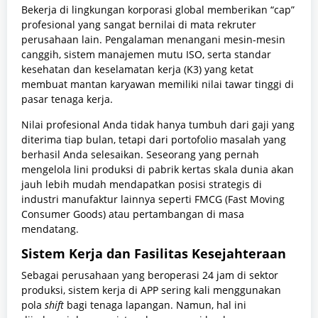
Bekerja di lingkungan korporasi global memberikan “cap”
profesional yang sangat bernilai di mata rekruter
perusahaan lain. Pengalaman menangani mesin-mesin
canggih, sistem manajemen mutu ISO, serta standar
kesehatan dan keselamatan kerja (K3) yang ketat
membuat mantan karyawan memiliki nilai tawar tinggi di
pasar tenaga kerja.
Nilai profesional Anda tidak hanya tumbuh dari gaji yang
diterima tiap bulan, tetapi dari portofolio masalah yang
berhasil Anda selesaikan. Seseorang yang pernah
mengelola lini produksi di pabrik kertas skala dunia akan
jauh lebih mudah mendapatkan posisi strategis di
industri manufaktur lainnya seperti FMCG (Fast Moving
Consumer Goods) atau pertambangan di masa
mendatang.
Sistem Kerja dan Fasilitas Kesejahteraan
Sebagai perusahaan yang beroperasi 24 jam di sektor
produksi, sistem kerja di APP sering kali menggunakan
pola
shift
bagi tenaga lapangan. Namun, hal ini