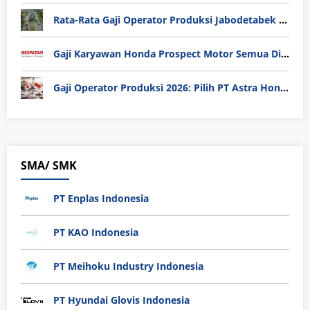
Rata-Rata Gaji Operator Produksi Jabodetabek 2025: Bedah Tuntas UMK, Lemburan, dan Realita Hidup Buruh
Gaji Karyawan Honda Prospect Motor Semua Divisi
Gaji Operator Produksi 2026: Pilih PT Astra Honda Motor (AHM) atau Manufaktur di Jepang?
SMA/ SMK
PT Enplas Indonesia
PT KAO Indonesia
PT Meihoku Industry Indonesia
PT Hyundai Glovis Indonesia