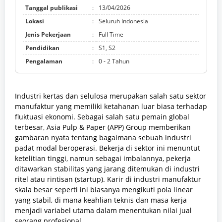
Tanggal publikasi
:
13/04/2026
Lokasi
:
Seluruh Indonesia
Jenis Pekerjaan
:
Full Time
Pendidikan
:
S1, S2
Pengalaman
:
0 - 2 Tahun
Industri kertas dan selulosa merupakan salah satu sektor
manufaktur yang memiliki ketahanan luar biasa terhadap
fluktuasi ekonomi. Sebagai salah satu pemain global
terbesar, Asia Pulp & Paper (APP) Group memberikan
gambaran nyata tentang bagaimana sebuah industri
padat modal beroperasi. Bekerja di sektor ini menuntut
ketelitian tinggi, namun sebagai imbalannya, pekerja
ditawarkan stabilitas yang jarang ditemukan di industri
ritel atau rintisan (startup). Karir di industri manufaktur
skala besar seperti ini biasanya mengikuti pola linear
yang stabil, di mana keahlian teknis dan masa kerja
menjadi variabel utama dalam menentukan nilai jual
seorang profesional.