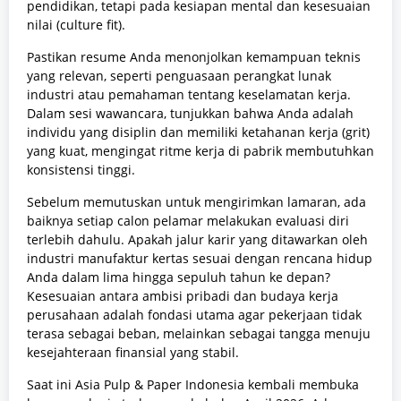
pendidikan, tetapi pada kesiapan mental dan kesesuaian
nilai (culture fit).
Pastikan resume Anda menonjolkan kemampuan teknis
yang relevan, seperti penguasaan perangkat lunak
industri atau pemahaman tentang keselamatan kerja.
Dalam sesi wawancara, tunjukkan bahwa Anda adalah
individu yang disiplin dan memiliki ketahanan kerja (grit)
yang kuat, mengingat ritme kerja di pabrik membutuhkan
konsistensi tinggi.
Sebelum memutuskan untuk mengirimkan lamaran, ada
baiknya setiap calon pelamar melakukan evaluasi diri
terlebih dahulu. Apakah jalur karir yang ditawarkan oleh
industri manufaktur kertas sesuai dengan rencana hidup
Anda dalam lima hingga sepuluh tahun ke depan?
Kesesuaian antara ambisi pribadi dan budaya kerja
perusahaan adalah fondasi utama agar pekerjaan tidak
terasa sebagai beban, melainkan sebagai tangga menuju
kesejahteraan finansial yang stabil.
Saat ini Asia Pulp & Paper Indonesia kembali membuka