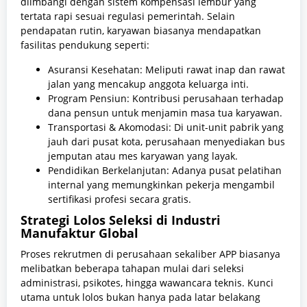
diimbangi dengan sistem kompensasi lembur yang
tertata rapi sesuai regulasi pemerintah. Selain
pendapatan rutin, karyawan biasanya mendapatkan
fasilitas pendukung seperti:
Asuransi Kesehatan: Meliputi rawat inap dan rawat
jalan yang mencakup anggota keluarga inti.
Program Pensiun: Kontribusi perusahaan terhadap
dana pensun untuk menjamin masa tua karyawan.
Transportasi & Akomodasi: Di unit-unit pabrik yang
jauh dari pusat kota, perusahaan menyediakan bus
jemputan atau mes karyawan yang layak.
Pendidikan Berkelanjutan: Adanya pusat pelatihan
internal yang memungkinkan pekerja mengambil
sertifikasi profesi secara gratis.
Strategi Lolos Seleksi di Industri
Manufaktur Global
Proses rekrutmen di perusahaan sekaliber APP biasanya
melibatkan beberapa tahapan mulai dari seleksi
administrasi, psikotes, hingga wawancara teknis. Kunci
utama untuk lolos bukan hanya pada latar belakang