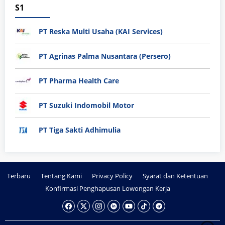
S1
PT Reska Multi Usaha (KAI Services)
PT Agrinas Palma Nusantara (Persero)
PT Pharma Health Care
PT Suzuki Indomobil Motor
PT Tiga Sakti Adhimulia
Terbaru
Tentang Kami
Privacy Policy
Syarat dan Ketentuan
Konfirmasi Penghapusan Lowongan Kerja