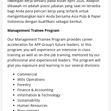
lowongan kerja terbaru pada bulan April 2026. Adapun
dibawah ini adalah posisi jabatan yang saat ini tersedia
bagi Anda para pencari kerja yang tertarik untuk
mengembangkan karir Anda bersama Asia Pulp & Paper
Indonesia dengan kualifikasi sebagai berikut.
Management Trainee Program
Our Management Trainee Program provides career
acceleration for APP Group’s future leaders. In this
program, you will experience an intensive in-class
training as well as on-the-job training, mentored by our
professional and experienced leaders. The program will
give you exposure and learning in our several divisions:
Commercial
Mills Operations
Forestry
Finance & Accounting
Information & Technology
Sustainability
Human Resources
Procurement