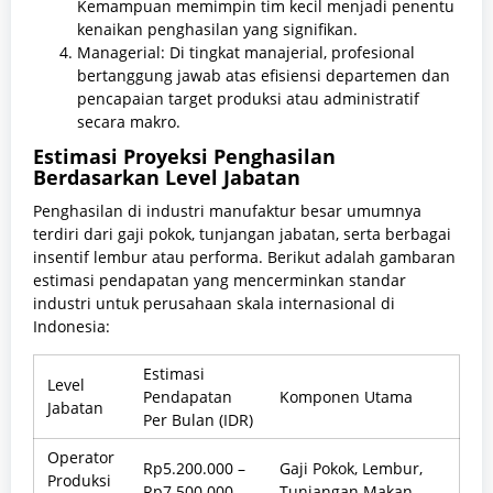
Kemampuan memimpin tim kecil menjadi penentu
kenaikan penghasilan yang signifikan.
Managerial: Di tingkat manajerial, profesional
bertanggung jawab atas efisiensi departemen dan
pencapaian target produksi atau administratif
secara makro.
Estimasi Proyeksi Penghasilan
Berdasarkan Level Jabatan
Penghasilan di industri manufaktur besar umumnya
terdiri dari gaji pokok, tunjangan jabatan, serta berbagai
insentif lembur atau performa. Berikut adalah gambaran
estimasi pendapatan yang mencerminkan standar
industri untuk perusahaan skala internasional di
Indonesia:
Estimasi
Level
Pendapatan
Komponen Utama
Jabatan
Per Bulan (IDR)
Operator
Rp5.200.000 –
Gaji Pokok, Lembur,
Produksi
Rp7.500.000
Tunjangan Makan