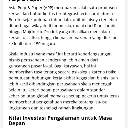
Asia Pulp & Paper (APP) merupakan salah satu produsen
kertas dan bubur kertas terintegrasi terbesar di dunia.
Berdiri sejak puluhan tahun lalu, unit bisnisnya tersebar
di berbagai wilayah di Indonesia, mulai dari Riau, Jambi,
hingga Mojokerto. Produk yang dihasilkan mencakup
kertas tulis, tisu, hingga kemasan makanan yang diekspor
ke lebih dari 150 negara.
Skala industri yang masif ini berarti keberlangsungan
bisnis perusahaan cenderung lebih aman dari
guncangan pasar lokal. Bagi karyawan, hal ini
memberikan rasa tenang secara psikologis karena risiko
pemutusan hubungan kerja akibat kegagalan bisnis jauh
lebih kecil dibandingkan perusahaan skala menengah.
Selain itu, keterlibatan perusahaan dalam standar
keberlanjutan global memaksa setiap pekerja untuk terus
memperbarui pengetahuan mereka tentang isu-isu
lingkungan dan teknologi ramah lingkungan.
Nilai Investasi Pengalaman untuk Masa
Depan