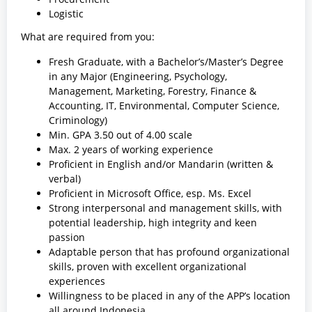
Logistic
What are required from you:
Fresh Graduate, with a Bachelor’s/Master’s Degree
in any Major (Engineering, Psychology,
Management, Marketing, Forestry, Finance &
Accounting, IT, Environmental, Computer Science,
Criminology)
Min. GPA 3.50 out of 4.00 scale
Max. 2 years of working experience
Proficient in English and/or Mandarin (written &
verbal)
Proficient in Microsoft Office, esp. Ms. Excel
Strong interpersonal and management skills, with
potential leadership, high integrity and keen
passion
Adaptable person that has profound organizational
skills, proven with excellent organizational
experiences
Willingness to be placed in any of the APP’s location
all around Indonesia.