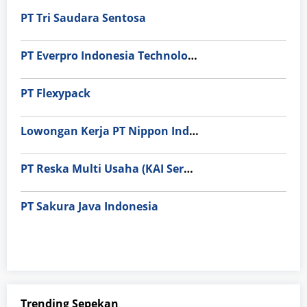
PT Tri Saudara Sentosa
PT Everpro Indonesia Technologies
PT Flexypack
Lowongan Kerja PT Nippon Indosari Corpindo Tbk. Bulan Agustus 2026
PT Reska Multi Usaha (KAI Services)
PT Sakura Java Indonesia
Trending Sepekan