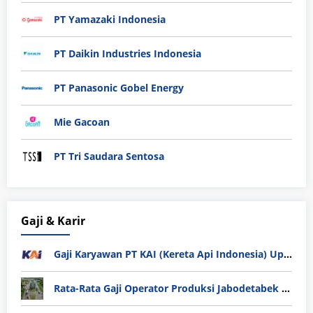
PT Yamazaki Indonesia
PT Daikin Industries Indonesia
PT Panasonic Gobel Energy
Mie Gacoan
PT Tri Saudara Sentosa
Gaji & Karir
Gaji Karyawan PT KAI (Kereta Api Indonesia) Update 2025
Rata-Rata Gaji Operator Produksi Jabodetabek 2025: Bedah Tuntas UMK, Lemburan, dan Realita Hidup Buruh