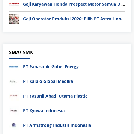
Gaji Karyawan Honda Prospect Motor Semua Divisi
Gaji Operator Produksi 2026: Pilih PT Astra Honda Motor (AHM) atau Manufaktur di Jepang?
SMA/ SMK
PT Panasonic Gobel Energy
PT Kalbio Global Medika
PT Yasunli Abadi Utama Plastic
PT Kyowa Indonesia
PT Armstrong Industri Indonesia