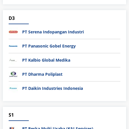
D3
PT Serena Indopangan Industri
PT Panasonic Gobel Energy
PT Kalbio Global Medika
PT Dharma Poliplast
PT Daikin Industries Indonesia
S1
PT Reska Multi Usaha (KAI Services)